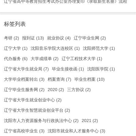
辽宁省高中等教育招生考试办公室办理复印《录取新生名册》流程
标签列表
考研
(2)
报到证
(13)
就业协议
(4)
辽宁毕业生网
(2)
辽宁大学
(1)
沈阳音乐学院大连校区
(1)
沈阳师范大学
(1)
代办服务
(6)
大学成绩单
(2)
辽宁工程技术大学
(1)
辽宁省大学生就业局
(7)
毕业生接收函
(1)
沈阳医学院
(1)
大学毕业档案转出
(3)
档案查询
(7)
毕业生档案
(10)
辽宁毕业生服务网
(2)
2020
(2)
三方协议
(2)
辽宁省大学生就业创业中心
(2)
辽宁省大学生智慧就业创业平台
(2)
沈阳市人力资源服务与行政执法中心
(2)
2021
(2)
辽宁省高校毕业生
(3)
沈阳市就业和人才服务中心
(3)