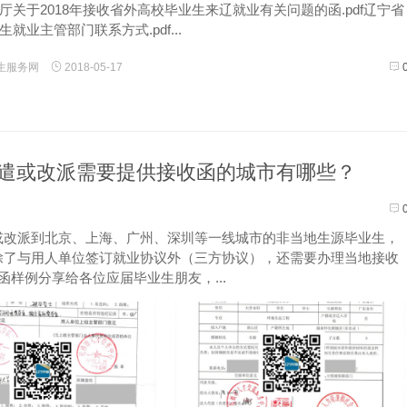
厅关于2018年接收省外高校毕业生来辽就业有关问题的函.pdf辽宁省
就业主管部门联系方式.pdf...
生服务网
2018-05-17
遣或改派需要提供接收函的城市有哪些？
或改派到北京、上海、广州、深圳等一线城市的非当地生源毕业生，
除了与用人单位签订就业协议外（三方协议），还需要办理当地接收
收函样例分享给各位应届毕业生朋友，...