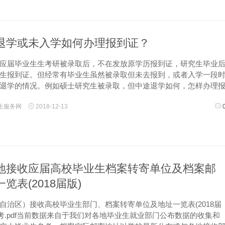
退学或未入学如何办理报到证？
应届毕业生生考研被录取后，不在发放原学历报到证，研究生毕业
生报到证。但经常有毕业生虽然被录取但未去报到，或者入学一段
退学的情况。例如硕士研究生被录取，但中途退学如何，怎样办理
先，报到证是毕业生办理毕业生档案派遣、落户以及参加公务员考
生服务网
2018-12-13
证明文件...
地接收应届高校毕业生档案转寄单位及档案邮
览表(2018届版)
自治区）接收高校毕业生部门、档案转寄单位及地址一览表(2018届
参考.pdf当前数据来自于我们对各地毕业生就业部门公布数据的收集和