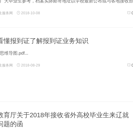
广大毕业生参考，档案实际邮寄地址以学校最新公布或与各地接收
。...
生服务网
2018-10-08
看懂报到证了解报到证业务知识
导图.pdf...
生服务网
2018-08-29
教育厅关于2018年接收省外高校毕业生来辽就
问题的函