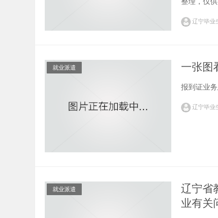
整理，仅供
门确认后为准
辽宁毕业
一张图
就业派遣
报到证业务思维
辽宁毕业
辽宁省
就业派遣
业有关