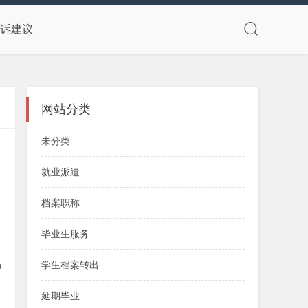
诉建议
网站分类
未分类
就业派遣
档案职称
毕业生服务
学生档案转出
0
延期毕业