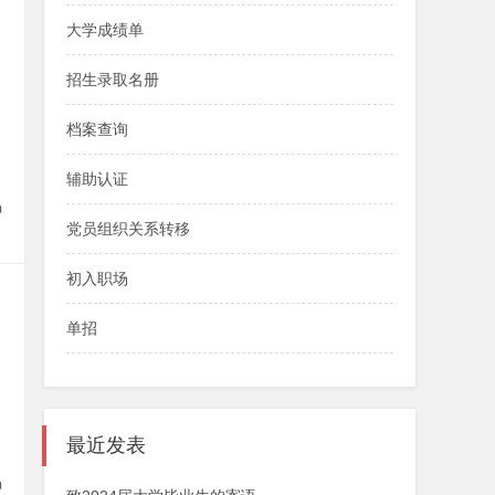
大学成绩单
招生录取名册
档案查询
辅助认证
0
党员组织关系转移
初入职场
单招
最近发表
理
0