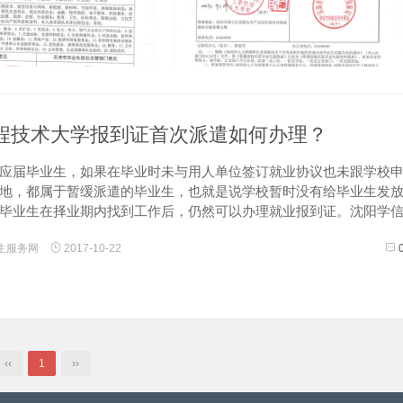
程技术大学报到证首次派遣如何办理？
应届毕业生，如果在毕业时未与用人单位签订就业协议也未跟学校
地，都属于暂缓派遣的毕业生，也就是说学校暂时没有给毕业生发
毕业生在择业期内找到工作后，仍然可以办理就业报到证。沈阳学
了一位辽宁工程技术大学应届毕业生的首次派遣委托代办服务，毕
生服务网
2017-10-22
提供与用...
‹‹
1
››