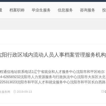
遣
档案职称
毕业生服务
信息服务
咨询服务
投
] 沈阳行政区域内流动人员人事档案管理服务机构
程通信地址联系电话1辽宁省就业和人才服务中心沈阳市和平区哈尔
24-626569232沈阳市人力资源服务与行政执法中心沈阳市大东区大北
4-225313023沈阳市和平区人才和就业服务中心沈阳市和平区长白西路
319122754沈阳市沈河区人才中心沈阳市沈河...
生服务网
2019-09-13