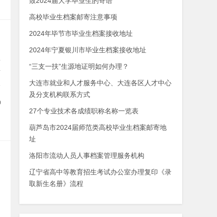
致2024届大学毕业生的寄语
高校毕业生档案邮寄注意事项
2024年毕节市毕业生档案接收地址
2024年宁夏银川市毕业生档案接收地址
后
“三支一扶”生源地证明如何办理？
时
报
大连市就业和人才服务中心、大连各区人才中心
试
及分支机构联系方式
0
27个专业技术各成绩职称名称一览表
葫芦岛市2024届师范类高校毕业生档案邮寄地
址
洛阳市流动人员人事档案管理服务机构
辽宁省高中等教育招生考试办公室办理复印《录
取新生名册》流程