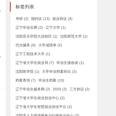
部
标签列表
0
考研
(2)
报到证
(13)
就业协议
(4)
辽宁毕业生网
(2)
辽宁大学
(1)
沈阳音乐学院大连校区
(1)
沈阳师范大学
(1)
代办服务
(6)
大学成绩单
(2)
辽宁工程技术大学
(1)
0
辽宁省大学生就业局
(7)
毕业生接收函
(1)
沈阳医学院
(1)
大学毕业档案转出
(3)
档案查询
(7)
毕业生档案
(10)
辽宁毕业生服务网
(2)
2020
(2)
三方协议
(2)
辽宁省大学生就业创业中心
(2)
辽宁省大学生智慧就业创业平台
(2)
沈阳市人力资源服务与行政执法中心
(2)