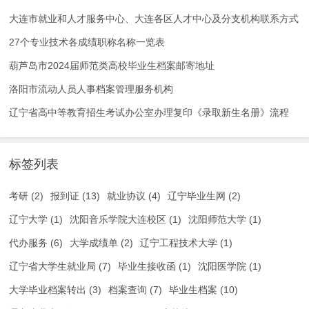
大连市就业和人才服务中心、大连各区人才中心及分支机构联系方式
27个专业技术各成绩职称名称一览表
葫芦岛市2024届师范类高校毕业生档案邮寄地址
洛阳市流动人员人事档案管理服务机构
辽宁省高中等教育招生考试办公室办理复印《录取新生名册》流程
标签列表
考研
(2)
报到证
(13)
就业协议
(4)
辽宁毕业生网
(2)
辽宁大学
(1)
沈阳音乐学院大连校区
(1)
沈阳师范大学
(1)
代办服务
(6)
大学成绩单
(2)
辽宁工程技术大学
(1)
辽宁省大学生就业局
(7)
毕业生接收函
(1)
沈阳医学院
(1)
大学毕业档案转出
(3)
档案查询
(7)
毕业生档案
(10)